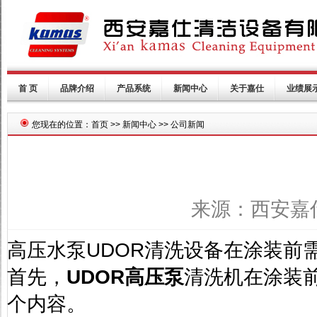
首 页
品牌介绍
产品系统
新闻中心
关于嘉仕
业绩展
您现在的位置：首页 >> 新闻中心 >> 公司新闻
来源：西安嘉仕公
高压水泵
UDOR
清洗设备在涂装前
首先，
UDOR
高压泵
清洗机在涂装
个内容。