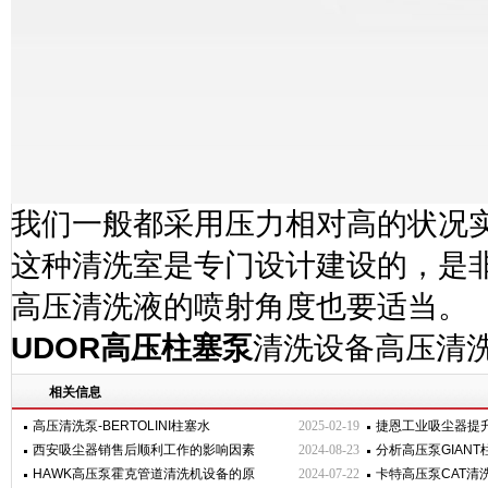
我们一般都采用压力相对高的状况
这种清洗室是专门设计建设的，是
高压清洗液的喷射角度也要适当。
UDOR
高压柱塞泵
清洗设备高压清
相关信息
高压清洗泵-BERTOLINI柱塞水
2025-02-19
捷恩工业吸尘器提
西安吸尘器销售后顺利工作的影响因素
2024-08-23
分析高压泵GIAN
HAWK高压泵霍克管道清洗机设备的原
2024-07-22
卡特高压泵CAT清