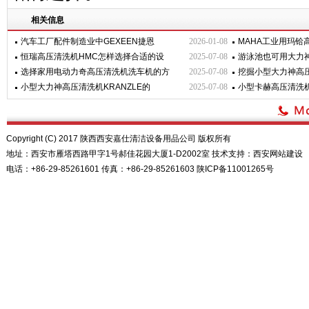
相关信息
汽车工厂配件制造业中GEXEEN捷恩
2026-01-08
MAHA工业用玛铪
恒瑞高压清洗机HMC怎样选择合适的设
2025-07-08
游泳池也可用大力神
选择家用电动力奇高压清洗机洗车机的方
2025-07-08
挖掘小型大力神高
小型大力神高压清洗机KRANZLE的
2025-07-08
小型卡赫高压清洗
Copyright (C) 2017 陕西西安嘉仕清洁设备用品公司 版权所有
地址：西安市雁塔西路甲字1号郝佳花园大厦1-D2002室 技术支持：
西安网站建设
电话：+86-29-85261601 传真：+86-29-85261603
陕ICP备11001265号