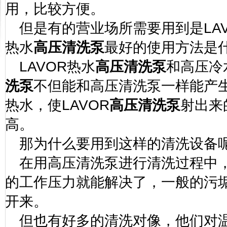
用，比较方便。
但是有的营业场所需要用到是
LA
热水
高压清洗泵
最好的使用方法是
LAVOR
热水
高压清洗泵
和高压冷
洗泵
不但能和高压清洗泵一样能产
热水，使
LAVOR
高压清洗泵
射出来
高。
那为什么要用到这样的清洗设备
在用高压清洗泵进行清洗过程中
的工作压力就能解决了，一般的污
开来。
但也有好多的清洗对像，他们对