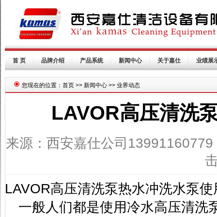
首 页
品牌介绍
产品系统
新闻中心
关于嘉仕
业绩展
您现在的位置：首页 >> 新闻中心 >> 业界动态
LAVOR高压清
来源：西安嘉仕公司13991160779
击
LAVOR
高压清洗泵
热水冲洗水泵使
一般人们都是使用冷水高压清洗