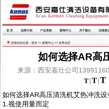
首 页
品牌介绍
产品系统
新闻中心
关于嘉仕
业绩展
您现在的位置：首页 >> 新闻中心 >> 业界动态
如何选择AR高
来源：西安嘉仕公司13991160
T
T
T
|
|
如何选择
AR
高压清洗机艾热冲洗设
1.
视使用量而定