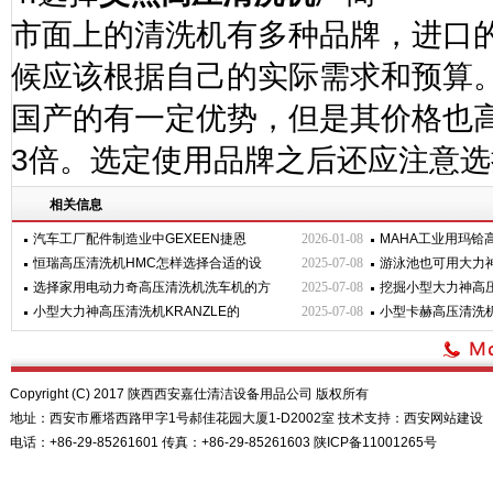
市面上的清洗机有多种品牌，进口
候应该根据自己的实际需求和预算
国产的有一定优势，但是其价格也
3
倍。选定使用品牌之后还应注意选
相关信息
汽车工厂配件制造业中GEXEEN捷恩
2026-01-08
MAHA工业用玛铪
恒瑞高压清洗机HMC怎样选择合适的设
2025-07-08
游泳池也可用大力神
选择家用电动力奇高压清洗机洗车机的方
2025-07-08
挖掘小型大力神高
小型大力神高压清洗机KRANZLE的
2025-07-08
小型卡赫高压清洗
Copyright (C) 2017 陕西西安嘉仕清洁设备用品公司 版权所有
地址：西安市雁塔西路甲字1号郝佳花园大厦1-D2002室 技术支持：
西安网站建设
电话：+86-29-85261601 传真：+86-29-85261603
陕ICP备11001265号