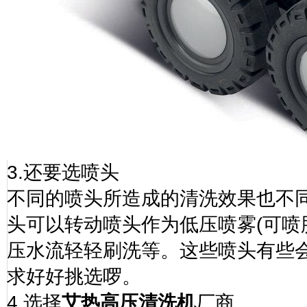
3.
还要选喷头
不同的喷头所造成的清洗效果也不
头可以转动喷头作为低压喷雾
(
可喷
压水流轻轻刷洗等。这些喷头有些
求好好挑选啰。
4.
选择
艾热高压清洗机
厂商