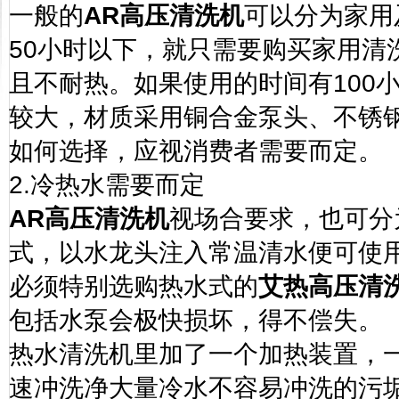
一般的
AR
高压清洗机
可以分为家用
50
小时以下，就只需要购买家用清
且不耐热。如果使用的时间有
100
较大，材质采用铜合金泵头、不锈
如何选择，应视消费者需要而定。
2.
冷热水需要而定
AR
高压清洗机
视场合要求，也可分
式，以水龙头注入常温清水便可使
必须特别选购热水式的
艾热高压清
包括水泵会极快损坏，得不偿失。
热水清洗机里加了一个加热装置，
速冲洗净大量冷水不容易冲洗的污