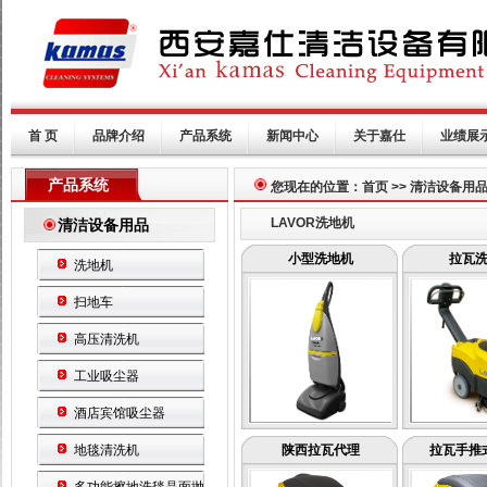
首 页
品牌介绍
产品系统
新闻中心
关于嘉仕
业绩展
产品系统
您现在的位置：首页 >> 清洁设备用
LAVOR洗地机
清洁设备用品
小型洗地机
拉瓦
洗地机
扫地车
高压清洗机
工业吸尘器
酒店宾馆吸尘器
地毯清洗机
陕西拉瓦代理
拉瓦手推