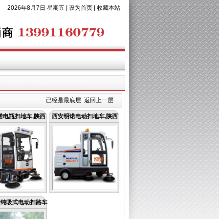
2026年8月7日 星期五 |
设为首页
|
收藏本站
已经是最底层
返回上一层
诺电瓶扫地车,陕西
西安明诺电动扫地车,陕西
诺纯吸式电动扫路车