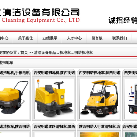
闻中心
关于嘉仕
业绩展示
人才中心
留言板
联系我们
现在的位置：首页 >> 清洁设备用品→扫地车→明诺扫地车
诺扫地车
诺扫地机,手推电瓶
西安明诺扫地机,陕西明诺
西安明诺扫地车,陕西明诺
西安明
诺清扫车,陕西明诺
西安明诺道路清扫车,陕西
陕西明诺人行道清扫车,西
西安明