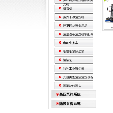
多功能擦地洗毯晶面抛
光机
扫雪机
蒸汽干冰清洗机
环卫园林设备用品
清洁设备清洗机零配件
电动尘推车
地毯地垫除尘垫
清洁剂
特种工业吸尘器
其他类别清洁清洗设备
喷嘴旋转喷头
高压泵阀系统
隔膜泵阀系统