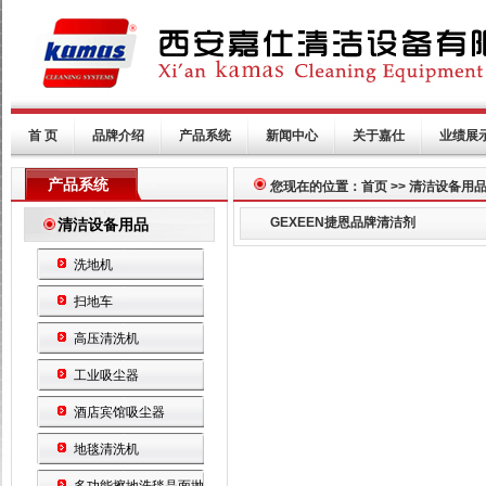
首 页
品牌介绍
产品系统
新闻中心
关于嘉仕
业绩展
产品系统
您现在的位置：首页 >> 清洁设备用
GEXEEN捷恩品牌清洁剂
清洁设备用品
洗地机
扫地车
高压清洗机
工业吸尘器
酒店宾馆吸尘器
地毯清洗机