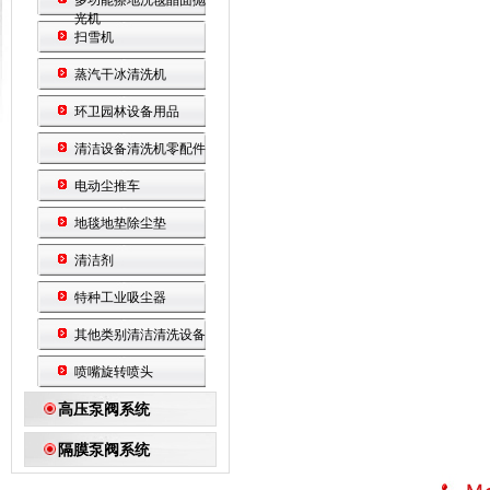
多功能擦地洗毯晶面抛
光机
扫雪机
蒸汽干冰清洗机
环卫园林设备用品
清洁设备清洗机零配件
电动尘推车
地毯地垫除尘垫
清洁剂
特种工业吸尘器
其他类别清洁清洗设备
喷嘴旋转喷头
高压泵阀系统
隔膜泵阀系统