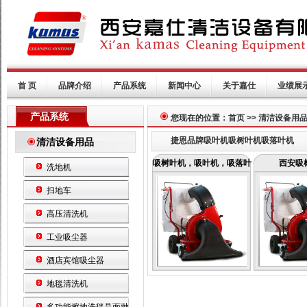
首 页
品牌介绍
产品系统
新闻中心
关于嘉仕
业绩展
产品系统
您现在的位置：首页 >> 清洁设备
捷恩品牌吸叶机吸树叶机吸落叶机
清洁设备用品
吸树叶机，吸叶机，吸落叶
西安吸
洗地机
扫地车
高压清洗机
工业吸尘器
酒店宾馆吸尘器
地毯清洗机