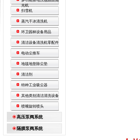
多功能擦地洗毯晶面抛
光机
扫雪机
蒸汽干冰清洗机
环卫园林设备用品
清洁设备清洗机零配件
电动尘推车
地毯地垫除尘垫
清洁剂
特种工业吸尘器
其他类别清洁清洗设备
喷嘴旋转喷头
高压泵阀系统
隔膜泵阀系统