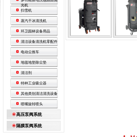
多功能擦地洗毯晶面抛
光机
扫雪机
蒸汽干冰清洗机
环卫园林设备用品
清洁设备清洗机零配件
电动尘推车
地毯地垫除尘垫
清洁剂
特种工业吸尘器
其他类别清洁清洗设备
喷嘴旋转喷头
高压泵阀系统
隔膜泵阀系统