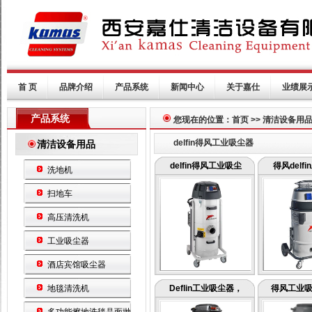
首 页
品牌介绍
产品系统
新闻中心
关于嘉仕
业绩展
产品系统
您现在的位置：首页 >> 清洁设备用品
delfin得风工业吸尘器
清洁设备用品
delfin得风工业吸尘
得风delf
洗地机
扫地车
高压清洗机
工业吸尘器
酒店宾馆吸尘器
地毯清洗机
Deflin工业吸尘器，
得风工业吸尘