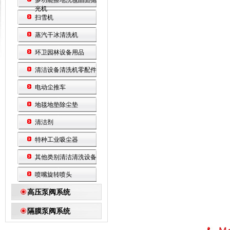
多功能擦地洗毯晶面抛
光机
扫雪机
蒸汽干冰清洗机
环卫园林设备用品
清洁设备清洗机零配件
电动尘推车
地毯地垫除尘垫
清洁剂
特种工业吸尘器
其他类别清洁清洗设备
喷嘴旋转喷头
高压泵阀系统
隔膜泵阀系统