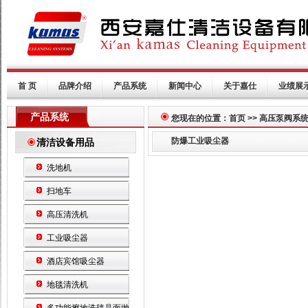
首 页
品牌介绍
产品系统
新闻中心
关于嘉仕
业绩展
产品系统
您现在的位置：首页 >> 高压泵阀系
防爆工业吸尘器
清洁设备用品
洗地机
扫地车
高压清洗机
工业吸尘器
酒店宾馆吸尘器
地毯清洗机