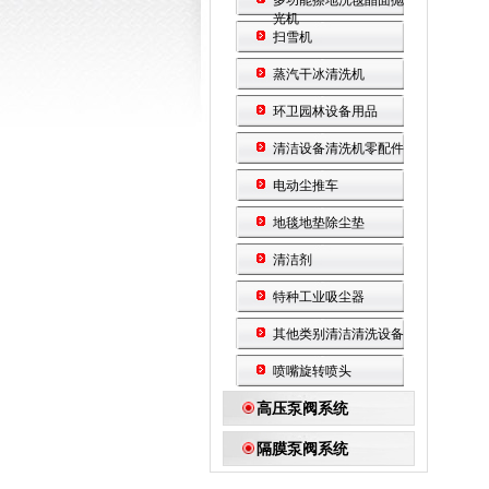
多功能擦地洗毯晶面抛
光机
扫雪机
蒸汽干冰清洗机
环卫园林设备用品
清洁设备清洗机零配件
电动尘推车
地毯地垫除尘垫
清洁剂
特种工业吸尘器
其他类别清洁清洗设备
喷嘴旋转喷头
高压泵阀系统
隔膜泵阀系统