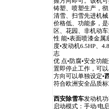
握方向即可。该机可
铸塑、喷塑生产，彻
清雪、扫雪先进机械
价格低、功能多，是
区、花园、非机动车
性 能•表面喷漆金属
度•发动机
6.5HP
、
4.
志
优 点•防腐•安全
置即停止工作，可以
方向可以单独设定•
符合欧洲安全品质标
西安除雪车
发动机功
启动模式：手动
/