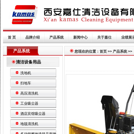
首 页
品牌介绍
产品系统
新闻中心
关于嘉仕
业绩展
产品系统
您现在的位置：首页 >> 产品系统 >>
清洁设备用品
洗地机
扫地车
高压清洗机
工业吸尘器
酒店宾馆吸尘器
地毯清洗机