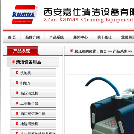
首 页
品牌介绍
产品系统
新闻中心
关于嘉仕
业绩展
产品系统
您现在的位置：首页 >> 产品系统 >>
清洁设备用品
洗地机
扫地车
高压清洗机
工业吸尘器
酒店宾馆吸尘器
地毯清洗机