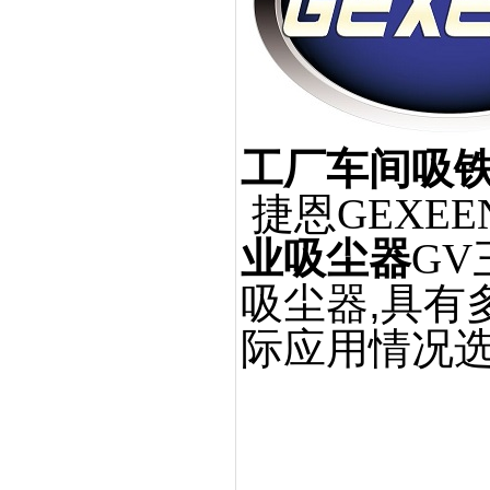
工厂车间吸
捷恩GEXEE
业吸尘器
GV
吸尘器
,
具有
际应用情况