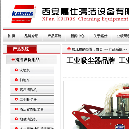
首 页
品牌介绍
产品系统
新闻中心
关于嘉仕
业绩展
产品系统
您现在的位置：首页 >> 产品系统 >>
工业吸尘器品牌_工
清洁设备用品
洗地机
扫地车
高压清洗机
工业吸尘器
酒店宾馆吸尘器
地毯清洗机