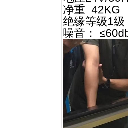
净重 42KG
绝缘等级1级
噪音： ≤60d