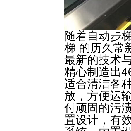
随着自动步
梯 的历久常
最新的技术
精心制造出4
适合清洁各
放，方便运输
付顽固的污
置设计，有