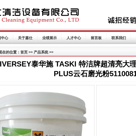
闻中心
关于嘉仕
业绩展示
人才中心
留言板
联系我们
现在的位置：首页 >> 产品系统 >>
IVERSEY泰华施 TASKI 特洁牌超清亮大
PLUS云石磨光粉511008