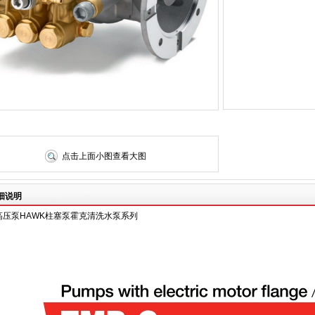
点击上面小图查看大图
细说明
C高压泵HAWK柱塞泵霍克清洗水泵系列