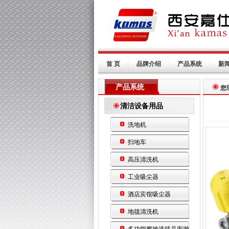
首 页
品牌介绍
产品系统
新
产品系统
您
清洁设备用品
洗地机
扫地车
高压清洗机
工业吸尘器
酒店宾馆吸尘器
地毯清洗机