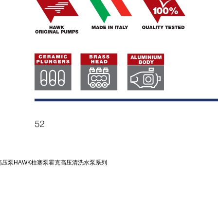
C高压泵HAWK柱塞泵霍克高压清洗水泵系列