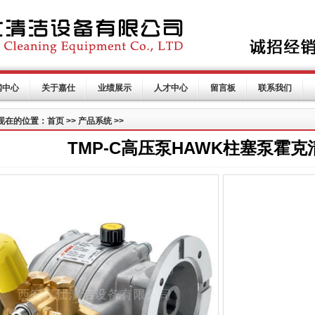
闻中心
关于嘉仕
业绩展示
人才中心
留言板
联系我们
现在的位置：首页 >> 产品系统 >>
TMP-C高压泵HAWK柱塞泵霍