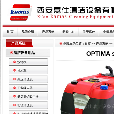
首 页
品牌介绍
产品系统
新闻中心
关于嘉仕
业绩展
产品系统
您现在的位置：首页 >> 产品系统 >>
OPTIMA
清洁设备用品
洗地机
扫地车
高压清洗机
工业吸尘器
酒店宾馆吸尘器
地毯清洗机