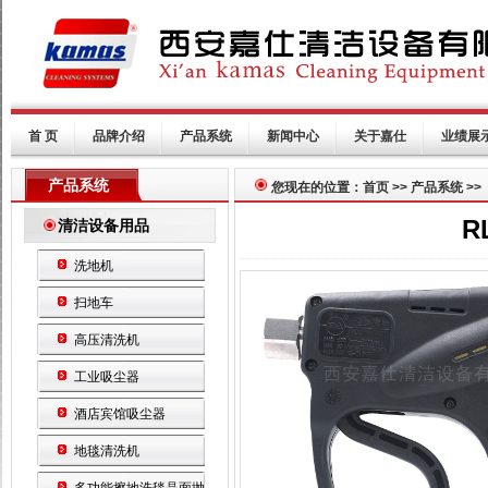
首 页
品牌介绍
产品系统
新闻中心
关于嘉仕
业绩展
产品系统
您现在的位置：首页 >> 产品系统 >>
R
清洁设备用品
洗地机
扫地车
高压清洗机
工业吸尘器
酒店宾馆吸尘器
地毯清洗机