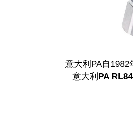
PA
1982
意大利
自
PA RL84
意大利