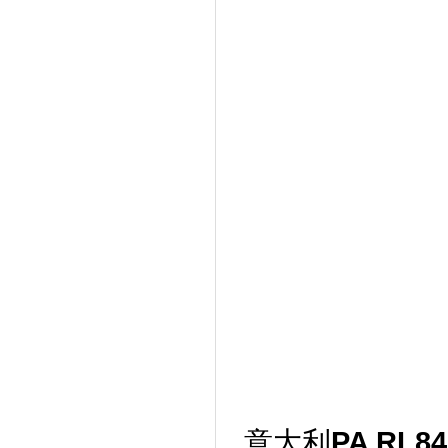
PA RL84
意大利