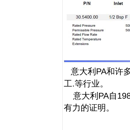
PA
意大利
和许
.
工
等行业。
PA
19
意大利
自
有力的证明。