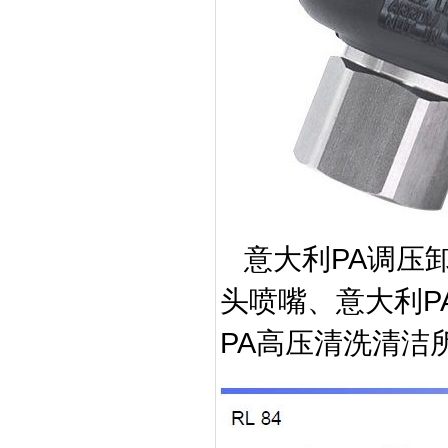
PA
意大利
调压
P
头喷嘴、意大利
PA
高压清洗清洁