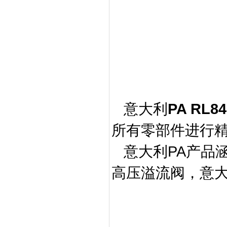
PA RL84
意大利
所有零部件进行
PA
意大利
产品
高压溢流阀，意