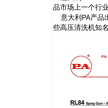
品市场上一个行
PA
意大利
产品
些高压清洗机知