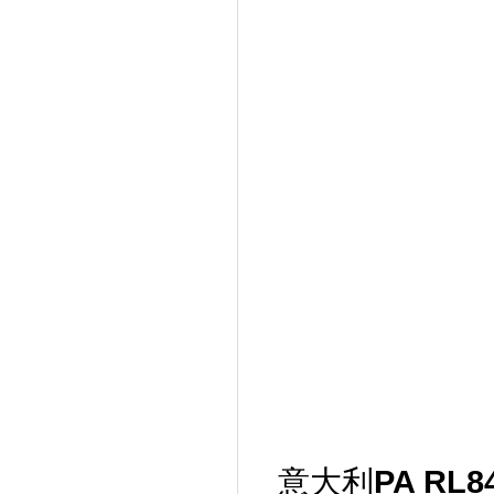
PA RL8
意大利