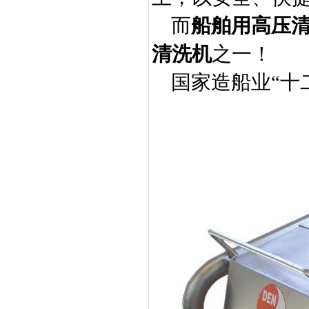
而
船舶用高压
清洗机
之一！
国家造船业“十