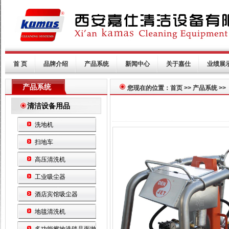
首 页
品牌介绍
产品系统
新闻中心
关于嘉仕
业绩展
产品系统
您现在的位置：首页 >> 产品系统 >>
清洁设备用品
洗地机
扫地车
高压清洗机
工业吸尘器
酒店宾馆吸尘器
地毯清洗机