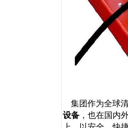
集团作为全球
设备
，也在国内
上，以安全、快