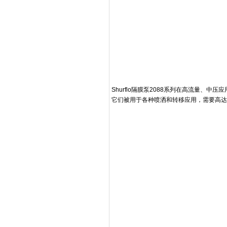
Shurflo隔膜泵2088系列在高流量、中
它们被用于各种喷洒和转移应用，需要高达4.