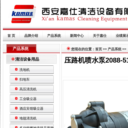
首 页
品牌介绍
产品系统
新闻中心
关于嘉仕
业绩展
产品系统
您现在的位置：首页 >> 产品系统 >>
压路机喷水泵2088-5
清洁设备用品
洗地机
扫地车
高压清洗机
工业吸尘器
酒店宾馆吸尘器
地毯清洗机