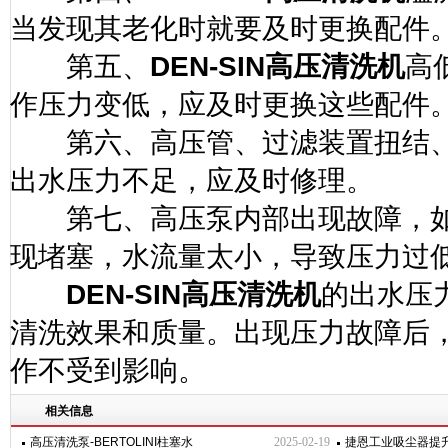
当发现其老化时就要及时更换配件
第五、
DEN-SIN
高压清洗机
高
作压力变低，应及时更换这些配件
第六、高压管、过滤装置扭结、
出水压力不足，应及时修理。
第七、高压泵内部出现故障，如
现堵塞，水流量太小，导致压力过
DEN-SIN
高压清洗机
的出水压
清洗效果和质量。出现压力故障后
作不受到影响。
相关信息
高压清洗泵-BERTOLINI柱塞水
2025-02-19
捷恩工业吸尘器提