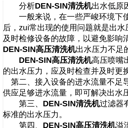
分析
DEN-SIN
清洗机
出水低原
一般来说，在一些严峻环境下
后，
zui
常出现的使用问题就是出水
及时检修设备的故障，以避免影响
DEN-SIN
高压清洗机
出水压力不足
DEN-SIN
高压清洗机
高压喷嘴
的出水压力，应及时检查并及时更
第二、接入设备的进水流量不足导
供应足够进水流量，即可解决出水
第三、
DEN-SIN
清洗机
过滤器
标准的出水压力。
第四、
DEN-SIN
高压清洗机
溢