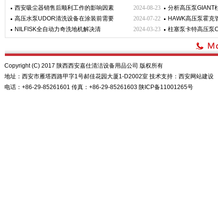
西安吸尘器销售后顺利工作的影响因素
2024-08-23
分析高压泵GIAN
高压水泵UDOR清洗设备在涂装前需要
2024-07-22
HAWK高压泵霍克
NILFISK全自动力奇洗地机解决清
2024-03-23
柱塞泵卡特高压泵CA
Copyright (C) 2017 陕西西安嘉仕清洁设备用品公司 版权所有
地址：西安市雁塔西路甲字1号郝佳花园大厦1-D2002室 技术支持：
西安网站建设
电话：+86-29-85261601 传真：+86-29-85261603
陕ICP备11001265号