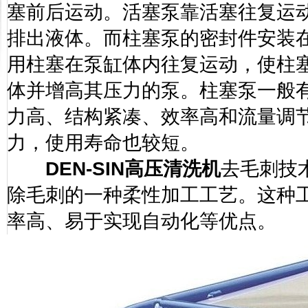
塞前后运动。活塞泵靠活塞往复运
排出液体。而柱塞泵的密封件安装
用柱塞在泵缸体内往复运动，使柱
体并增高其压力的泵。柱塞泵一般
力高、结构紧凑、效率高和流量调
力，使用寿命也较短。
DEN-SIN
高压清洗机
去毛刺技
除毛刺的一种柔性加工工艺。这种
率高、易于实现自动化等优点。