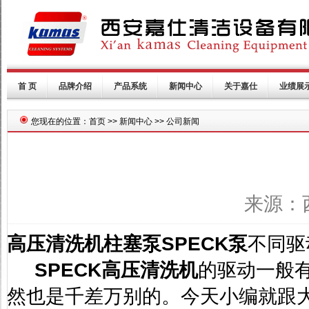
首 页
品牌介绍
产品系统
新闻中心
关于嘉仕
业绩展
您现在的位置：首页 >> 新闻中心 >> 公司新闻
来源：西
高压清洗机
柱塞泵
SPECK
泵
不同驱
SPECK
高压清洗机
的驱动一般
然也是千差万别的。今天小编就跟