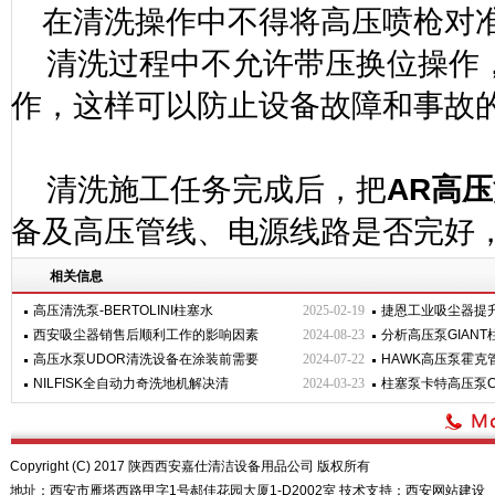
在清洗操作中不得将高压喷枪对
清洗过程中不允许带压换位操作
作，这样可以防止设备故障和事故
清洗施工任务完成后，把
AR
高压
备及高压管线、电源线路是否完好
相关信息
高压清洗泵-BERTOLINI柱塞水
2025-02-19
捷恩工业吸尘器提
西安吸尘器销售后顺利工作的影响因素
2024-08-23
分析高压泵GIAN
高压水泵UDOR清洗设备在涂装前需要
2024-07-22
HAWK高压泵霍克
NILFISK全自动力奇洗地机解决清
2024-03-23
柱塞泵卡特高压泵CA
Copyright (C) 2017 陕西西安嘉仕清洁设备用品公司 版权所有
地址：西安市雁塔西路甲字1号郝佳花园大厦1-D2002室 技术支持：
西安网站建设