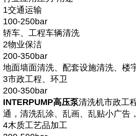
1
交通运输
100-250bar
轿车、工程车辆清洗
2
物业保洁
200-350bar
地面墙面清洗、配套设施清洗、楼
3
市政工程、环卫
200-350bar
INTERPUMP
高压泵
清洗机市政工
通，清洗乱涂、乱画、乱贴小广告
4
木质工艺品加工