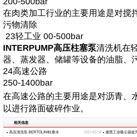
200-500bar
在肉类加工行业的主要用途是对搅
污物清除
23
轻工业
00-500bar
INTERPUMP
高压柱塞泵
清洗机在
器、蒸发器、储罐等设备的油脂、
24
高速公路
250-1400bar
在高速公路的主要用途是对沥青、
以进行路面破碎作业。
相关信息
高压清洗泵-BERTOLINI柱塞水
2025-02-19
捷恩工业吸尘器提