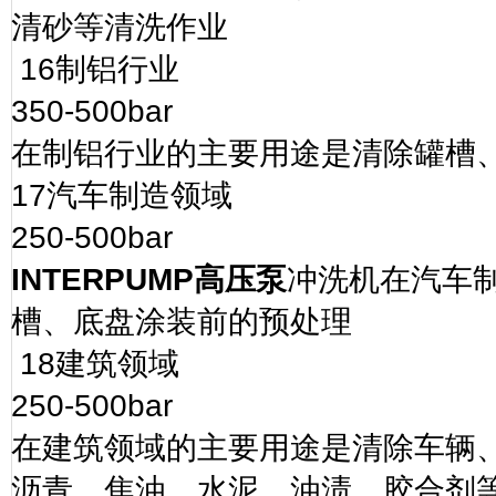
清砂等清洗作业
16
制铝行业
350-500bar
在制铝行业的主要用途是清除罐槽
17
汽车制造领域
250-500bar
INTERPUMP
高压泵
冲洗机在汽车
槽、底盘涂装前的预处理
18
建筑领域
250-500bar
在建筑领域的主要用途是清除车辆
沥青、焦油、水泥、油渍、胶合剂