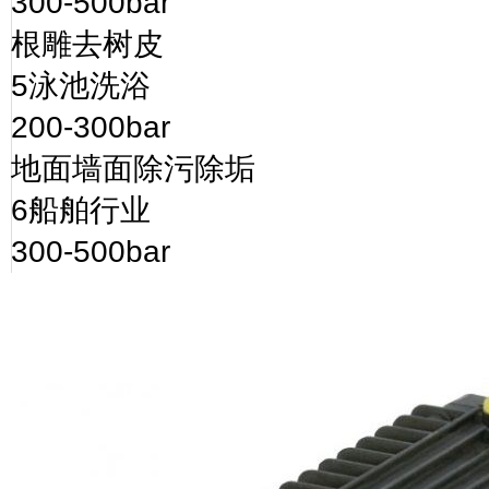
300-500bar
根雕去树皮
5
泳池洗浴
200-300bar
地面墙面除污除垢
6
船舶行业
300-500bar