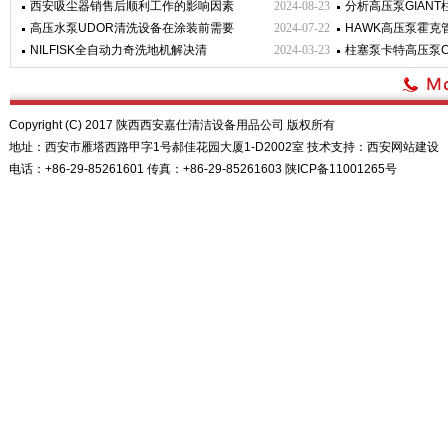
西安吸尘器销售后顺利工作的影响因素
2024-08-23
分析高压泵GIAN
高压水泵UDOR清洗设备在涂装前需要
2024-07-22
HAWK高压泵霍克
NILFISK全自动力奇洗地机解决清
2024-03-23
柱塞泵卡特高压泵CA
Copyright (C) 2017 陕西西安嘉仕清洁设备用品公司 版权所有
地址：西安市雁塔西路甲字1号郝佳花园大厦1-D2002室 技术支持：
西安网站建设
电话：+86-29-85261601 传真：+86-29-85261603
陕ICP备11001265号