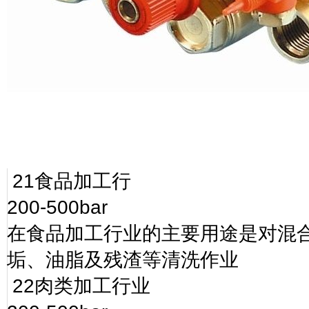
21
食品加工行
200-500bar
在食品加工行业的主要用途是对混
垢、油脂及残渣等清洗作业
22
肉类加工行业