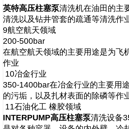
英特高压柱塞泵
清洗机在油田的主
清洗以及钻井管套的疏通等清洗作
9
航空航天领域
200-500bar
在航空航天领域的主要用途是为飞
作业
10
冶金行业
350-1400bar
在冶金行业的主要用
的污垢，以及扎材表面的除磷等作
11
石油化工
橡胶领域
INTERPUMP
高压柱塞泵
清洗设备
3
是对各种容器、设备的内外壁、冷