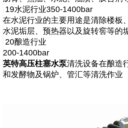
19
水泥行业
350-1400bar
在水泥行业的主要用途是清除楼板
水泥垢层、预热器以及旋转窖等的
20
酿造行业
200-1400bar
英特高压柱塞水泵
清洗设备在酿造
和发酵物及锅炉、管汇等清洗作业